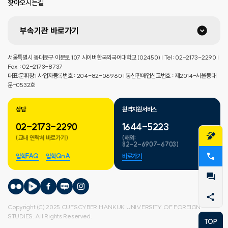
찾아오시는길
부속기관 바로가기
서울특별시 동대문구 이문로 107 사이버한국외국어대학교 (02450) | Tel: 02-2173-2290 |
Fax : 02-2173-8737
대표:문휘창 | 사업자등록번호 : 204-82-06960 | 통신판매업신고번호 : 제2014-서울동대
문-0532호
상담
원격지원서비스
02-2173-2290
1644-5223
(교내 연락처 바로가기)
(해외:
82-2-6907-6703)
입학FAQ
입학QnA
바로가기
Copyright (C) 2025 CUFSCYBER HANKUK UNIVERSITY OF FOREIGN
STUDIES. All Rights Reserved.
TOP