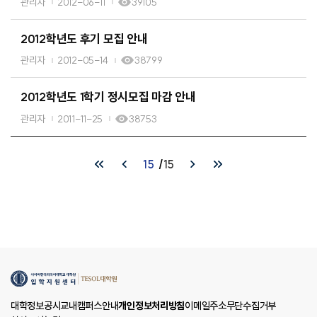
관리자
2012-06-11
39105
2012학년도 후기 모집 안내
관리자
2012-05-14
38799
2012학년도 1학기 정시모집 마감 안내
관리자
2011-11-25
38753
15
15
대학정보공시
교내캠퍼스안내
개인정보처리방침
이메일주소무단수집거부