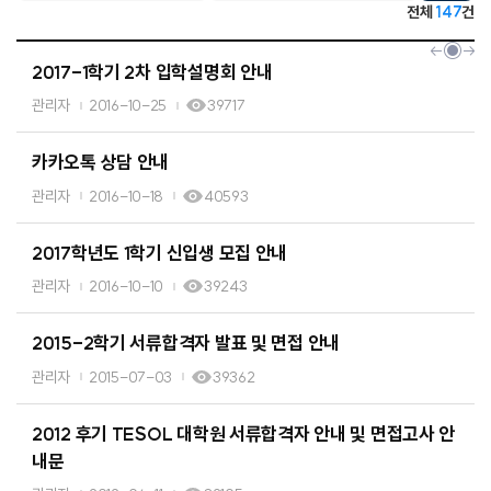
전체
147
건
2017-1학기 2차 입학설명회 안내
관리자
2016-10-25
39717
카카오톡 상담 안내
관리자
2016-10-18
40593
2017학년도 1학기 신입생 모집 안내
관리자
2016-10-10
39243
2015-2학기 서류합격자 발표 및 면접 안내
관리자
2015-07-03
39362
2012 후기 TESOL 대학원 서류합격자 안내 및 면접고사 안
내문