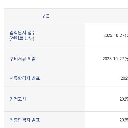
구분
입학원서 접수
2025. 10. 27.(
(전형료 납부)
구비서류 제출
2025. 10. 27.(
서류합격자 발표
2025
면접고사
2025
최종합격자 발표
2025