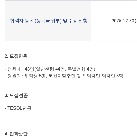
합격자 등록 (등록금 납부) 및 수강 신청
2025. 12. 30.
2.
모집인원
- 정원내 : 48명(일반전형 44명, 특별전형 4명)
-
정원외
:
위탁생 5명
,
북한이탈주민 및 재외국민
·
외국인 5명
3. 모집전공
- TESOL전공
4.
입학상담