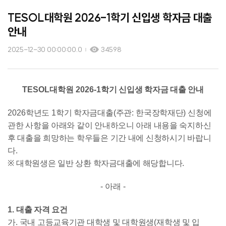
TESOL대학원 2026-1학기 신입생 학자금 대출
안내
2025-12-30 00:00:00.0
34598
TESOL대학원 2026-1
학기
신입생
학자금 대출 안내
2026
학년도
1
학기 학자금대출
(
주관
:
한국장학재단
)
신청에
관한 사항을 아래와 같이 안내하오니 아래 내용을 숙지하신
후 대출을 희망하는 학우들은 기간 내에 신청하시기 바랍니
다
.
※
대학원생은 일반 상환 학자금대출에 해당합니다
.
-
아래
-
1.
대출 자격 요건
가
.
국내 고등교육기관 대학생 및 대학원생
(
재학생 및 입