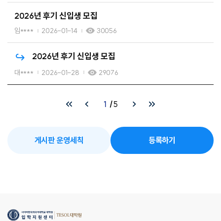
2026년 후기 신입생 모집
임****
2026-01-14
30056
2026년 후기 신입생 모집
대****
2026-01-28
29076
1
5
게시판 운영세칙
등록하기