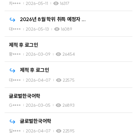
차****
2026-05-11
16317
2026년 8월 학위 취득 예정자 ...
대****
2026-05-13
16089
제적 후 로그인
황****
2026-03-09
26454
제적 후 로그인
대****
2026-04-07
22575
글로벌한국어학
G****
2026-03-05
26893
글로벌한국어학
일****
2026-04-07
22595